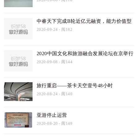
中睿天下完成B轮近亿元融资，能力价值型
厂商受市场追捧
2020-09-24
- 阅182
2020中国文化和旅游融合发展论坛在京举行
2020-09-08
- 阅144
旅行重启——茶卡天空壹号48小时
2020-08-24
- 阅140
亚游停止运营
2020-08-20
- 阅149