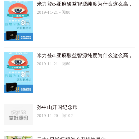
米力登α-亚麻酸益智源纯度为什么这么高，
纯饮开创的秘密在这里揭晓
2019-11-21
- 阅80
米力登α-亚麻酸益智源纯度为什么这么高，
纯饮开创的秘密在这里揭晓
2019-11-21
- 阅80
孙中山开国纪念币
2019-11-20
- 阅102