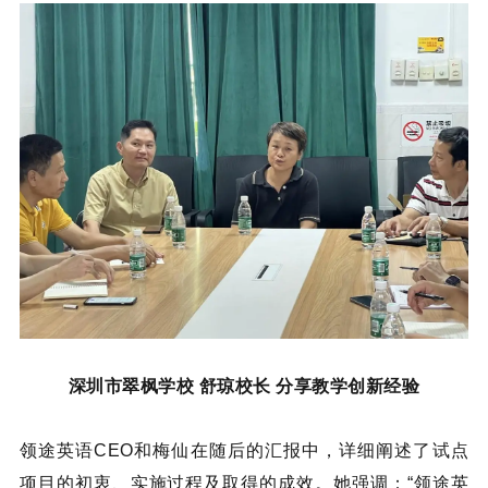
深圳市翠枫学校 舒琼校长 分享教学创新经验
领途英语CEO和梅仙在随后的汇报中，详细阐述了试点
项目的初衷、实施过程及取得的成效。她强调：“领途英