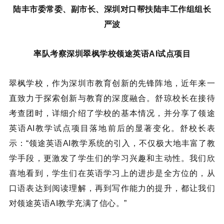
陆丰市委常委、副市⻓、深圳对口帮扶陆丰工作组组⻓
严波
率队考察深圳翠枫学校领途英语AI试点项目
翠枫学校，作为深圳市教育创新的先锋阵地，近年来一
直致力于探索创新与教育的深度融合。舒琼校长在接待
考查团时，详细介绍了学校的基本情况，并分享了领途
英语AI教学试点项目落地前后的显著变化。舒校长表
示：“领途英语AI教学系统的引入，不仅极大地丰富了教
学手段，更激发了学生们的学习兴趣和主动性。我们欣
喜地看到，学生们在英语学习上的进步是全方位的，从
口语表达到阅读理解，再到写作能力的提升，都让我们
对领途英语AI教学充满了信心。”