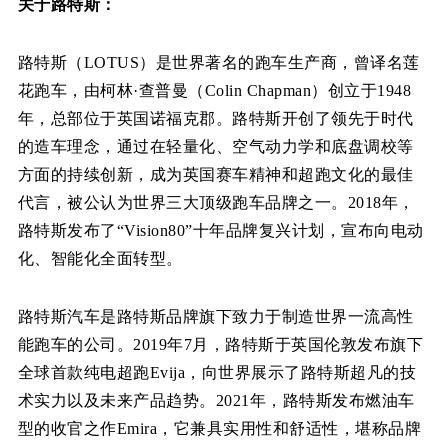
关于路特斯：
路特斯（LOTUS）是世界著名的跑车生产商，曾译名莲
花跑车，由柯林·查普曼（Colin Chapman）创立于1948
年，总部位于英国诺福克郡。路特斯开创了领先于时代
的造车理念，通过在轻量化、空气动力学和底盘调校等
方面的持续创新，成为英国赛车精神和超跑文化的最佳
代言，被公认为世界三大顶级跑车品牌之一。2018年，
路特斯发布了“Vision80”十年品牌复兴计划，宣布向电动
化、智能化全面转型。
路特斯汽车是路特斯品牌旗下致力于制造世界一流高性
能跑车的公司。2019年7月，路特斯于英国伦敦发布旗下
全球首款纯电超跑Evija，向世界展示了路特斯超凡的技
术实力以及未来产品趋势。2021年，路特斯发布燃油车
型的收官之作Emira，它兼具实用性和舒适性，堪称品牌