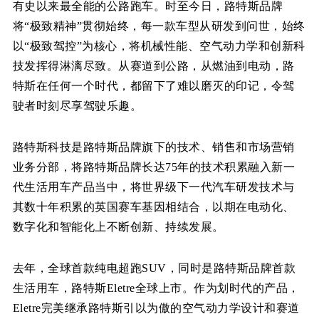
有史以来最全能的公路跑车。时至今日，路特斯品牌
将“极致精神”贯彻始终，每一款车型从研发到问世，始终
以“极致驾控”为核心，将机械性能、空气动力学和创新科
技发挥得淋漓尽致。从赛道到公路，从燃油到电动，路
特斯在任何一个时代，都留下了难以磨灭的印记，令驾
驶者时刻尽享驾驶乐趣。
路特斯科技是路特斯品牌旗下的技术、销售和市场营销
业务分部，将路特斯品牌长达75年的技术积累融入新一
代生活用车产品当中，将世界级下一代汽车研发技术与
其数十年积累的英国赛车基因相结合，以期在电动化、
数字化和智能化上不断创新、持续发展。
去年，全球首款纯电超跑SUV，同时是路特斯品牌首款
生活用车，路特斯Eletre全球上市。作为划时代的产品，
Eletre完美继承路特斯引以为傲的空气动力学设计和赛道