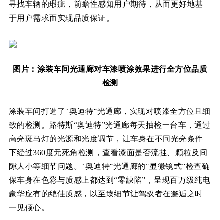
寻找车辆的瑕疵，前瞻性感知用户期待，从而更好地基
于用户需求而实现品质保证。
图片：涂装车间光通廊对车漆喷涂效果进行全方位品质
检测
涂装车间打造了“奥迪特”光通廊，实现对喷漆全方位且细
致的检测。路特斯“奥迪特”光通廊每天抽检一台车，通过
高亮斑马灯的光源和光度调节，让车身在不同光亮条件
下经过360度无死角检测，查看漆面是否流挂、颗粒及间
隙大小等细节问题。“奥迪特”光通廊的“显微镜式”检查确
保车身在色彩与质感上都达到“零缺陷”，呈现百万级纯电
豪华应有的绝佳质感，以至臻细节让驾驭者在邂逅之时
一见倾心。