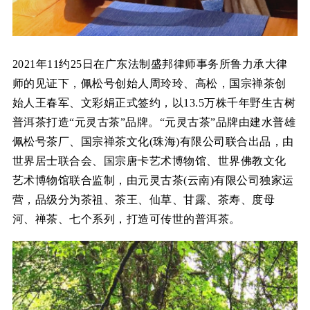
2021年11约25日在广东法制盛邦律师事务所鲁力承大律
师的见证下，佩松号创始人周玲玲、高松，国宗禅茶创
始人王春军、文彩娟正式签约，以13.5万株千年野生古树
普洱茶打造“元灵古茶”品牌。“元灵古茶”品牌由建水普雄
佩松号茶厂、国宗禅茶文化(珠海)有限公司联合出品，由
世界居士联合会、国宗唐卡艺术博物馆、世界佛教文化
艺术博物馆联合监制，由元灵古茶(云南)有限公司独家运
营，品级分为茶祖、茶王、仙草、甘露、茶寿、度母
河、禅茶、七个系列，打造可传世的普洱茶。