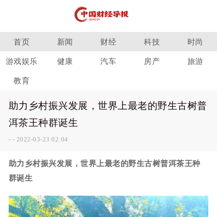
首页
新闻
财经
科技
时尚
游戏娱乐
健康
汽车
房产
旅游
教育
助力乡村振兴发展，世界上最老的野生古树普
洱茶王种群诞生
-
-
2022-03-23 02:04
助力乡村振兴发展，世界上最老的野生古树普洱茶王种
群诞生