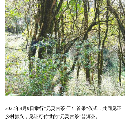
2022年4月9日举行“元灵古茶·千年首采”仪式，共同见证
乡村振兴，见证可传世的“元灵古茶”普洱茶。