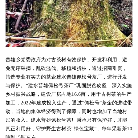
普雄乡党委政府为对古茶树有效保护、开发和利用，避
免无序采摘，乱砍滥伐、移植和折枝，通过招商引资，
筛选专业有实力的茶企建水普雄佩松号茶厂，进行开发
与保护。“建水普雄佩松号茶厂”巩固脱贫攻坚，深入实施
乡村振兴战略，建设厂房占地16.6亩，用于古树茶的生产
加工，2022年建成投入生产，通过“佩松号”茶企的进驻带
动，当地的集体经济得到了保障，同时也增加了当地村
民的收入。建水普雄佩松号茶厂秉承只有保护好，才能
真正利用好，守护野生古树茶“绿色宝藏”，每年采新茶10
吨到15吨左右。