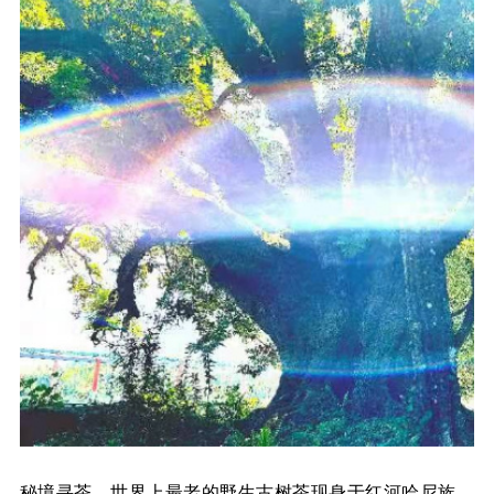
秘境寻茶，世界上最老的野生古树茶现身于红河哈尼族