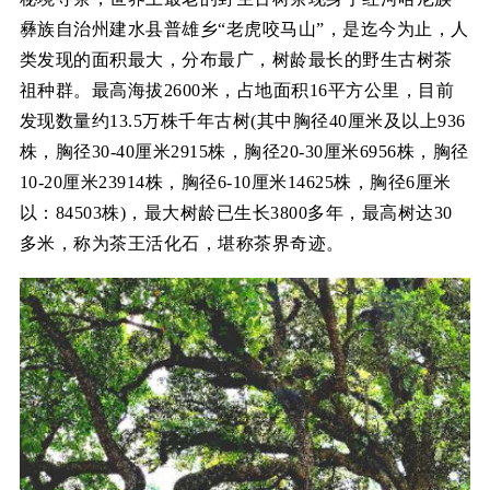
彝族自治州建水县普雄乡“老虎咬马山”，是迄今为止，人
类发现的面积最大，分布最广，树龄最长的野生古树茶
祖种群。最高海拔2600米，占地面积16平方公里，目前
发现数量约13.5万株千年古树(其中胸径40厘米及以上936
株，胸径30-40厘米2915株，胸径20-30厘米6956株，胸径
10-20厘米23914株，胸径6-10厘米14625株，胸径6厘米
以：84503株)，最大树龄已生长3800多年，最高树达30
多米，称为茶王活化石，堪称茶界奇迹。