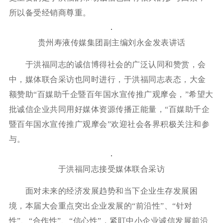
所以备受经销商尊重。
贵州寿液传媒集团副主编刘永金发表讲话
于洪福同志的诚信博得社会的广泛认同和赞赏，会
中，媒体联合采访也同时进行，于洪福同志表态，大金
额赞助“百媒助千企暨百年国水宣传推广观摩会，”希望大
批诚信企业共同用好媒体资源传播正能量，“百媒助千企
暨百年国水宣传推广观摩会”欢迎社会各界积极关注和参
与。
于洪福同志接受媒体联合采访
面对未来的经济发展趋势和当下企业生存发展困
境，本届大会重点突出企业发展的“前沿性”、“针对
性”、“合作性”、“信心性”，紧盯中小企业诚信发展前沿