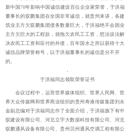
新中国70年影响中国诚信建设百位企业家荣誉，于洪福
董事长的驭鹏集团在全国非常诚信，就贵州来讲，各建
筑业主方欠驭鹏集团债务数量巨大，于洪福绝不会因业
主方欠巨大的工程款，就拖欠农民工工资，想法设法解
决农民工工资和应付的外债，百年国水之所以获得十大
诚信品牌荣誉称号，以于洪福董事长的诚信是分不开
的。
于洪福同志领取荣誉证书
会议过程中，运营世界媒体组织、世界人民网、世
界大众传媒网和世界商业组织的贵州寿液传媒集团刘永
金副总编对于洪福同志作了全面介绍，于洪福旗下有中
驭建设有限公司、河北立宇大数据科技有限公司、河北
驭鹏通风设备有限公司、贵州贝州通风空调工程有限公