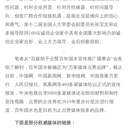
性问题，针对企业所需、针对共性难题、针对问题导
向，创造广阔合作链接机遇，提振企业迎难向上的信心
和勇气。第十二届全国人大常委会副委员长张宝文和众
多领导陪同100位诚信企业家中具有全国重大影响力的诚
信企业家合影，会上大力倡导，会后积极鼓励。
笔者从“百媒助千企暨百年国水宣传推广观摩会”会务
组了解到，百年国水被确定为“万家媒体点赞品牌”，截止
目前，中国网、中国新闻网、新华报网、中国质量万里
行、人民日报社、凤凰网等400多家媒体给以正式的宣传
报道，中央电视台等9000多家媒体还在组织材料和制作
宣传视频，点赞的企业将在2019年逐步分批次进行报
道，百年国水也是目前为止点赞媒体较多的品牌。
下面是部分权威媒体的链接：