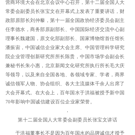
营商环境大会在北京会议中心召开，第十二届全国人大
常委会副委员长张宝文在开幕式上发表了重要讲话，财
政部原部长刘仲藜，第十一届全国政协经济委员会副主
任李德水，商务部原副部长、中国国际经济交流中心副
理事长魏建国，原文化部副部长、国家博物馆首任馆长
潘振宙，中国诚信企业家大会主席、中国管理科学研究
院企业管理创新研究所所长陈贵，中国市场学会副会长
兼秘书长朱小惠，北京新闻文化研究所执行所长毛大庆
等领导，以及来自全国各地、各领域专家、学者，商界
诚信领军人物、协会组织、各大主流媒体千余人出席了
大会开幕式。在大会上，百年国水于洪福被授予新中国
70年影响中国诚信建设百位企业家荣誉。
第十二届全国人大常委会副委员长张宝文讲话
于洪福董事长不是因为百年国水的品牌诚信才授予